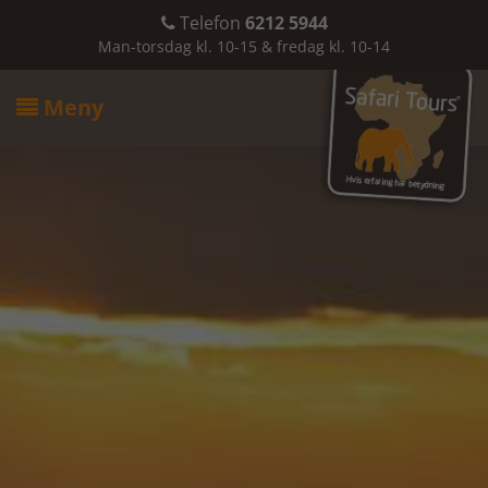
Telefon
6212 5944

Man-torsdag kl. 10-15 & fredag kl. 10-14
Meny
