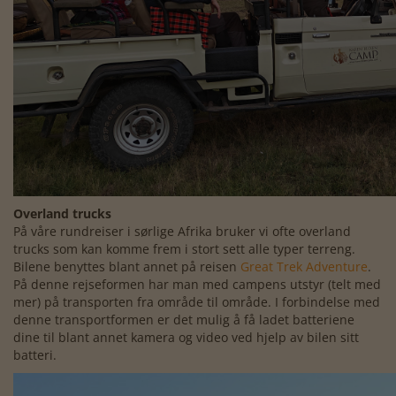
Overland trucks
På våre rundreiser i sørlige Afrika bruker vi ofte overland
trucks som kan komme frem i stort sett alle typer terreng.
Bilene benyttes blant annet på reisen
Great Trek Adventure
.
På denne rejseformen har man med campens utstyr (telt med
mer) på transporten fra område til område. I forbindelse med
denne transportformen er det mulig å få ladet batteriene
dine til blant annet kamera og video ved hjelp av bilen sitt
batteri.