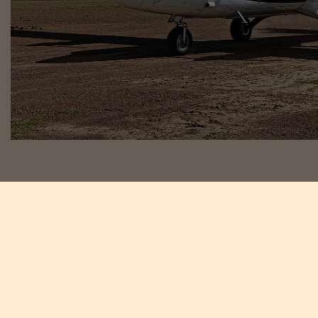
Meld deg på
nyhetsbrevet vårt
Meld deg på nyhetsbrevet og motta spennende nyheter fra
Afrika og Safari Tours.