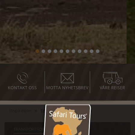
KONTAKT OSS
MOTTA NYHETSBREV
VÅRE REISER
Inspirasjon
Transportformer i Afrika
TRANSPORTFORMER I AFRIKA