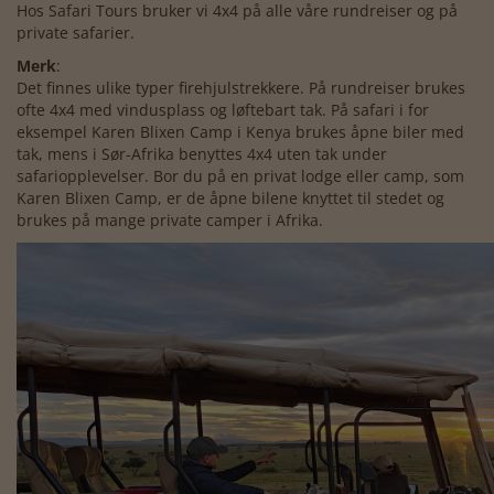
Hos Safari Tours bruker vi 4x4 på alle våre rundreiser og på
private safarier.
Merk
:
Det finnes ulike typer firehjulstrekkere. På rundreiser brukes
ofte 4x4 med vindusplass og løftebart tak. På safari i for
eksempel Karen Blixen Camp i Kenya brukes åpne biler med
tak, mens i Sør-Afrika benyttes 4x4 uten tak under
safariopplevelser. Bor du på en privat lodge eller camp, som
Karen Blixen Camp, er de åpne bilene knyttet til stedet og
brukes på mange private camper i Afrika.