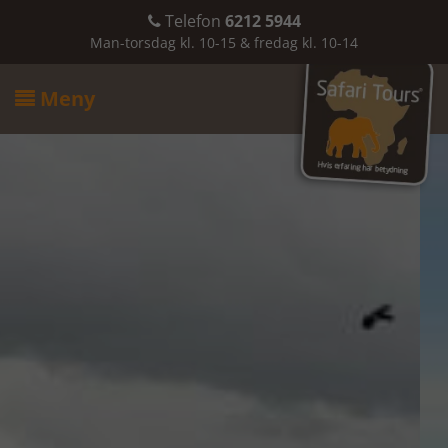
Telefon
6212 5944

Man-torsdag kl. 10-15 & fredag kl. 10-14
Meny
