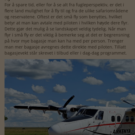
For å spare tid, eller for å se alt fra fugleperspektiv, er det i
flere land mulighet for å fly til og fra de ulike safariområdene
og reservatene. Oftest er det små fly som benyttes, hvilket
betyr at man kan avtale med piloten i hvilken høyde dere flyr.
Dette gjør det mulig å se landskapet veldig tydelig. Når man
flyr i små fly er det viktig å bemerke seg at det er begrensning
på hvor mye bagasje man kan ha med per person. Trenger
man mer bagasje avregnes dette direkte med piloten. Tillatt
bagasjevekt står skrevet i tilbud eller i dag-dag programmet.