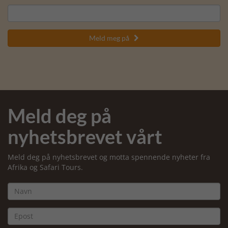
Meld meg på

Meld deg på
nyhetsbrevet vårt
Meld deg på nyhetsbrevet og motta spennende nyheter fra
Afrika og Safari Tours.