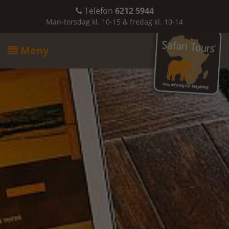
Telefon
6212 5944

Man-torsdag kl. 10-15 & fredag kl. 10-14
Meny
