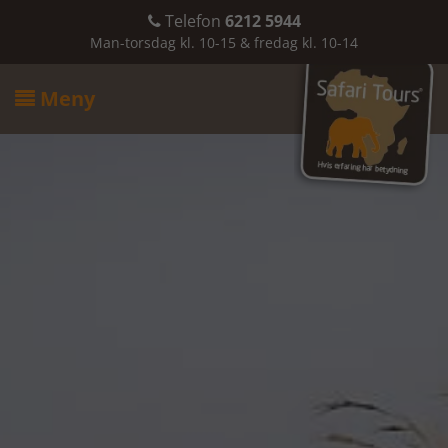
Telefon
6212 5944

Man-torsdag kl. 10-15 & fredag kl. 10-14
Meny
