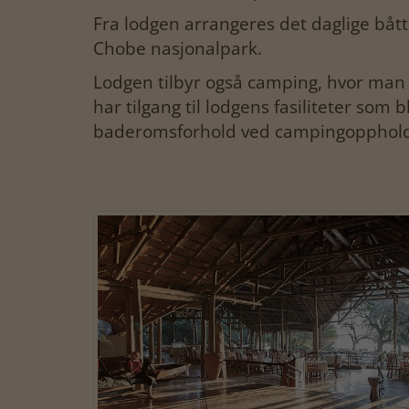
Fra lodgen arrangeres det daglige bått
Chobe nasjonalpark.
Lodgen tilbyr også camping, hvor man 
har tilgang til lodgens fasiliteter so
baderomsforhold ved campingopphold