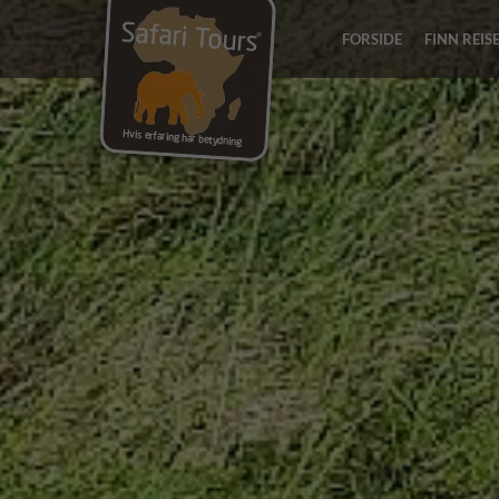
FORSIDE
FINN REIS