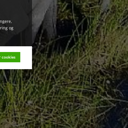
ungere,
ring og
 cookies