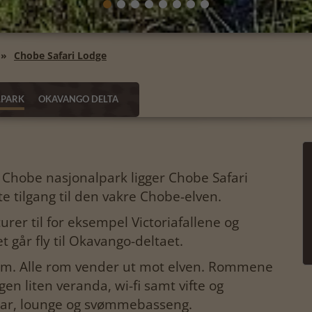
Chobe Safari Lodge
LPARK
OKAVANGO DELTA
 Chobe nasjonalpark ligger Chobe Safari
e tilgang til den vakre Chobe-elven.
rer til for eksempel Victoriafallene og
t går fly til Okavango-deltaet.
rom. Alle rom vender ut mot elven. Rommene
gen liten veranda, wi-fi samt vifte og
bar, lounge og svømmebasseng.