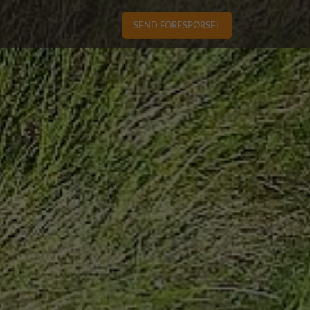
SEND FORESPØRSEL