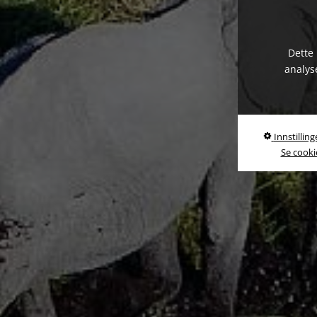
Dette 
analys
Innstilling
Se cookie