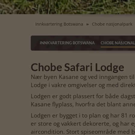
Innkvartering Botswana
Chobe nasjonalpark
INNKVARTERING BOTSWANA
CHOBE NASJONA
Chobe Safari Lodge
Nær byen Kasane og ved inngangen til
Lodge i vakre omgivelser og med direkt
Lodgen er godt plassert for både dagstu
Kasane flyplass, hvorfra det blant anne
Lodgen er bygget i to plan og har 81 
er store og vakkert dekorerte, og har e
aircondition. Stort spiseområde med 