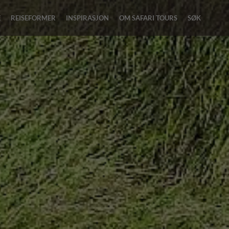
E
REISEFORMER
INSPIRASJON
OM SAFARI TOURS
SØK