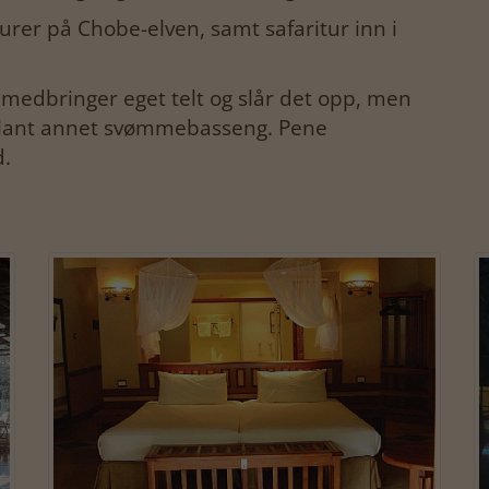
urer på Chobe-elven, samt safaritur inn i
medbringer eget telt og slår det opp, men
m blant annet svømmebasseng. Pene
.