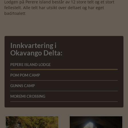
Lodgen på Perere Island består av 12 store telt og et stort
fellestelt. Alle telt har utsikt over deltaet og har eget
bad/toalett
Innkvartering i
Okavango Delta:
PEPERE ISLAND LODGE
POM POM CAMP
GUNNS CAMP
MOREMI CROSSING