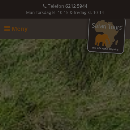
Telefon
6212 5944

Man-torsdag kl. 10-15 & fredag kl. 10-14
Meny
