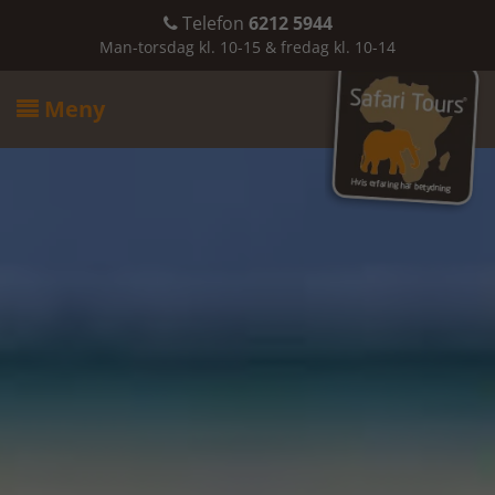
Telefon
6212 5944

Man-torsdag kl. 10-15 & fredag kl. 10-14
Meny
