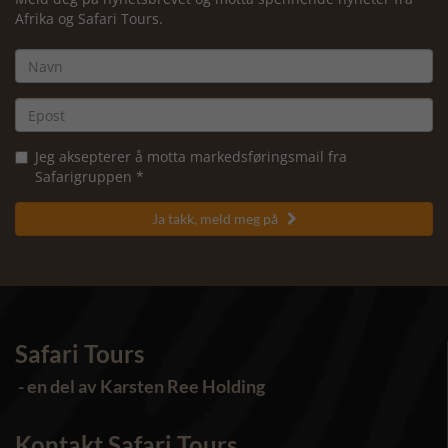
Afrika og Safari Tours.
Jeg aksepterer å motta markedsføringsmail fra
Safarigruppen *
Ja takk, meld meg på

Safari Tours
- en del av Karsten Ree Holding
Kontakt Safari Tours