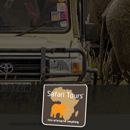
Innkvartering Kenya