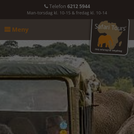
Telefon
6212 5944

Man-torsdag kl. 10-15 & fredag kl. 10-14
Meny
