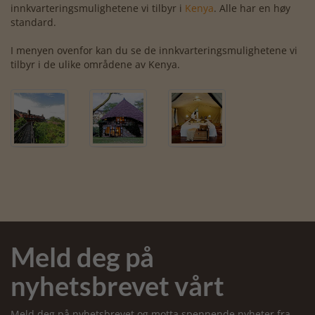
innkvarteringsmulighetene vi tilbyr i
Kenya
. Alle har en høy
standard.
I menyen ovenfor kan du se de innkvarteringsmulighetene vi
tilbyr i de ulike områdene av Kenya.
Meld deg på
nyhetsbrevet vårt
Meld deg på nyhetsbrevet og motta spennende nyheter fra