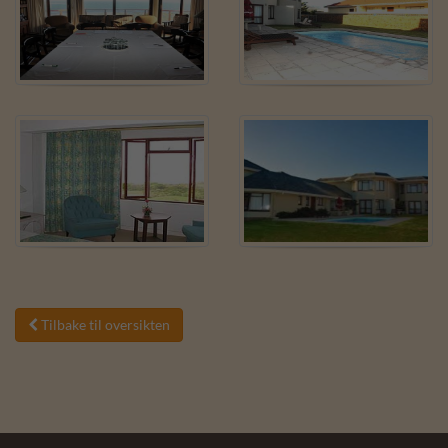
Tilbake til oversikten
