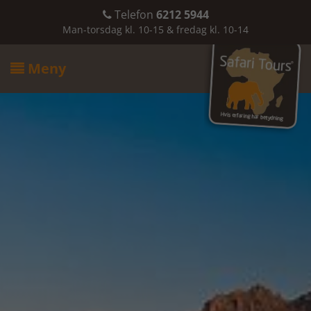
Telefon
6212 5944

Man-torsdag kl. 10-15 & fredag kl. 10-14
Meny
