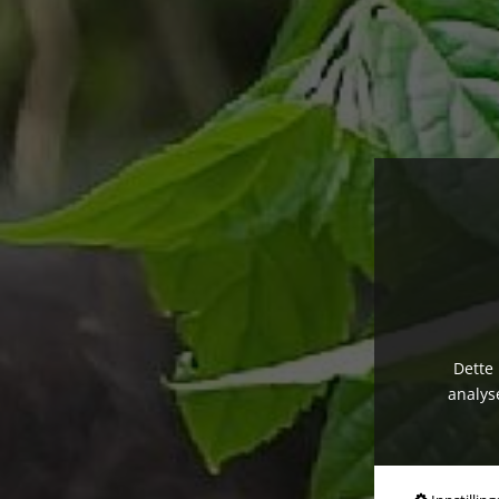
Dette 
analys