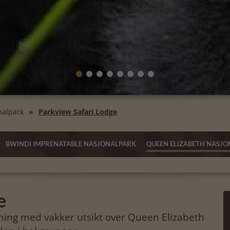
nalpark
Parkview Safari Lodge
BWINDI IMPRENATABLE NASJONALPARK
QUEEN ELIZABETH NASJ
e
ning med vakker utsikt over Queen Elizabeth