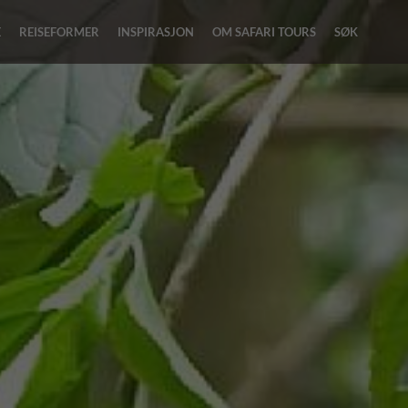
E
REISEFORMER
INSPIRASJON
OM SAFARI TOURS
SØK