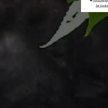
Innstilling
Se cookie