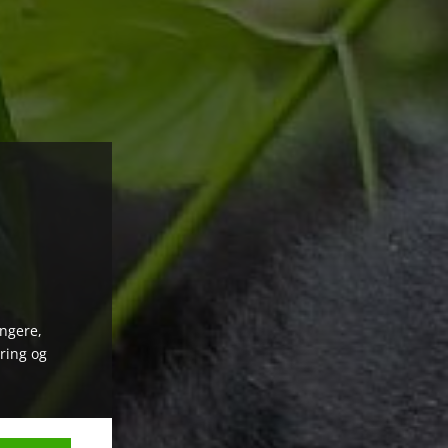
ungere,
ring og