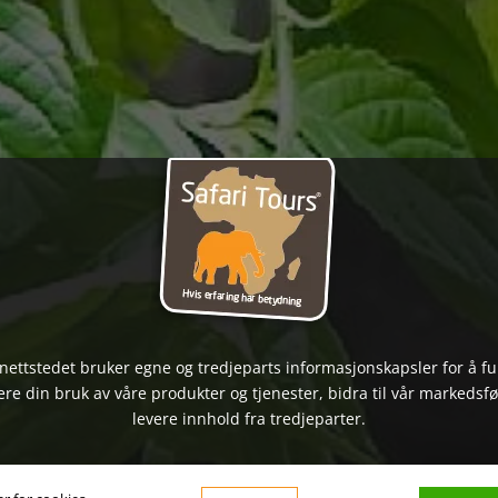
nettstedet bruker egne og tredjeparts informasjonskapsler for å f
ere din bruk av våre produkter og tjenester, bidra til vår markedsfø
levere innhold fra tredjeparter.