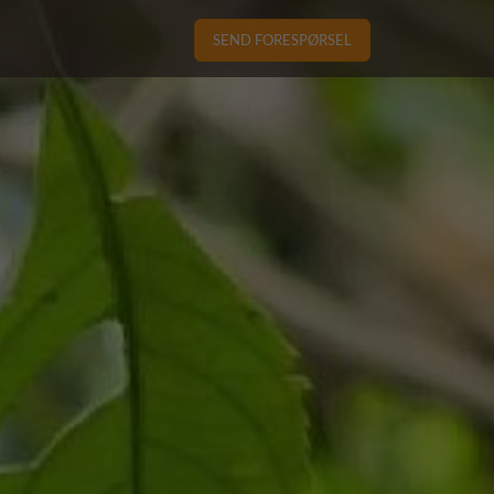
SEND FORESPØRSEL