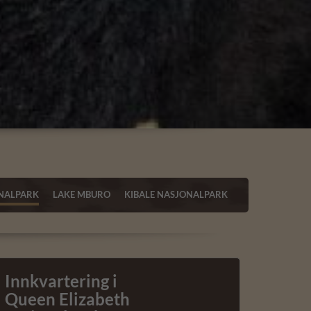
ONALPARK
LAKE MBURO
KIBALE NASJONALPARK
Innkvartering i
Queen Elizabeth