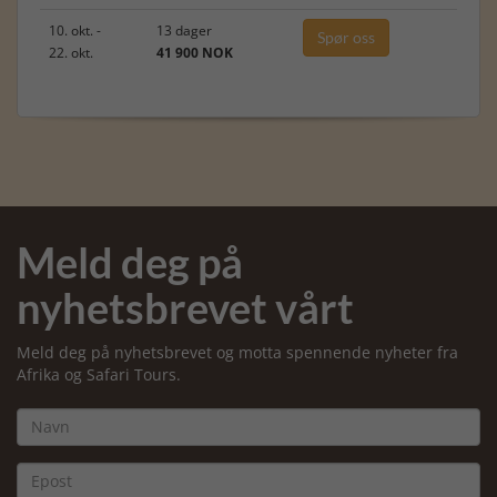
10. okt. -
13 dager
Spør oss
22. okt.
41 900 NOK
Meld deg på
nyhetsbrevet vårt
Meld deg på nyhetsbrevet og motta spennende nyheter fra
Afrika og Safari Tours.