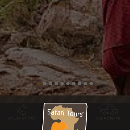
KONTAKT OSS
MOTTA NYHETSBREV
VÅRE REISER