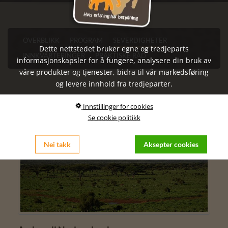
OVERBLIKK
PROGRAM
SEVERDIGHETER
Dette nettstedet bruker egne og tredjeparts
INNKVARTERINGER
PRAKTISKE RÅD
informasjonskapsler for å fungere, analysere din bruk av
våre produkter og tjenester, bidra til vår markedsføring
og levere innhold fra tredjeparter.
Innstillinger for cookies
Se cookie politikk
Nei takk
Aksepter cookies