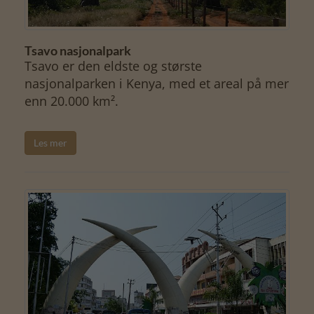
Tsavo nasjonalpark
Tsavo er den eldste og største
nasjonalparken i Kenya, med et areal på mer
enn 20.000 km².
Les mer