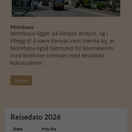
Mombasa
Mombasa ligger på Kenyas østkyst, og i
tillegg til å være Kenyas nest største by, er
Mombasa også hjemsted for kilometervis
med kritthvite strender med eksotiske
kokospalmer.
Les mer
Reisedato 2026
Dato
Pris fra