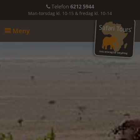
Telefon
6212 5944

Man-torsdag kl. 10-15 & fredag kl. 10-14
Meny
