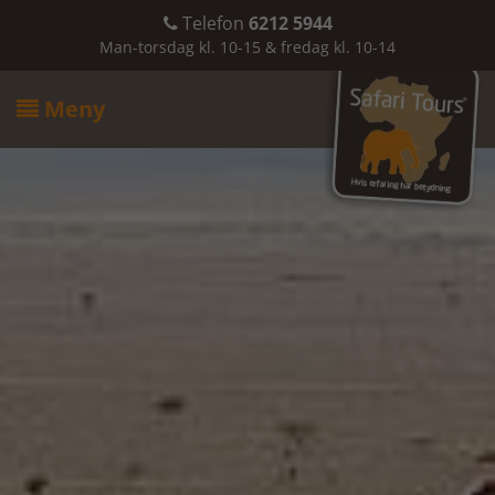
Telefon
6212 5944

Man-torsdag kl. 10-15 & fredag kl. 10-14
Meny
