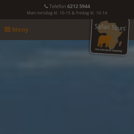
Telefon
6212 5944

Man-torsdag kl. 10-15 & fredag kl. 10-14
Meny
