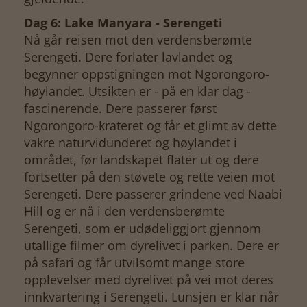
Dag 6: Lake Manyara - Serengeti
Nå går reisen mot den verdensberømte
Serengeti. Dere forlater lavlandet og
begynner oppstigningen mot Ngorongoro-
høylandet. Utsikten er - på en klar dag -
fascinerende. Dere passerer først
Ngorongoro-krateret og får et glimt av dette
vakre naturvidunderet og høylandet i
området, før landskapet flater ut og dere
fortsetter på den støvete og rette veien mot
Serengeti. Dere passerer grindene ved Naabi
Hill og er nå i den verdensberømte
Serengeti, som er udødeliggjort gjennom
utallige filmer om dyrelivet i parken. Dere er
på safari og får utvilsomt mange store
opplevelser med dyrelivet på vei mot deres
innkvartering i Serengeti. Lunsjen er klar når