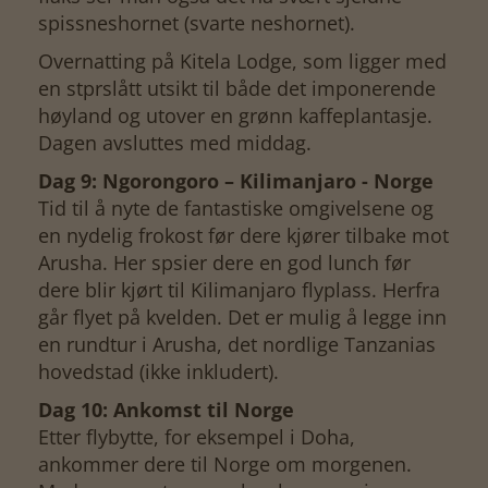
spissneshornet (svarte neshornet).
Overnatting på Kitela Lodge, som ligger med
en stprslått utsikt til både det imponerende
høyland og utover en grønn kaffeplantasje.
Dagen avsluttes med middag.
Dag 9: Ngorongoro – Kilimanjaro - Norge
Tid til å nyte de fantastiske omgivelsene og
en nydelig frokost før dere kjører tilbake mot
Arusha. Her spsier dere en god lunch før
dere blir kjørt til Kilimanjaro flyplass. Herfra
går flyet på kvelden. Det er mulig å legge inn
en rundtur i Arusha, det nordlige Tanzanias
hovedstad (ikke inkludert).
Dag 10: Ankomst til Norge
Etter flybytte, for eksempel i Doha,
ankommer dere til Norge om morgenen.