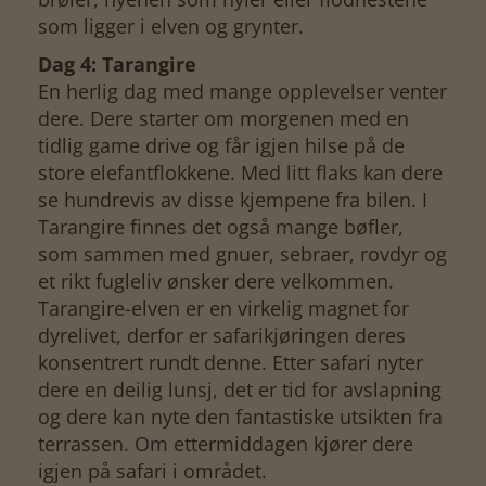
som ligger i elven og grynter.
Dag 4: Tarangire
En herlig dag med mange opplevelser venter
dere. Dere starter om morgenen med en
tidlig game drive og får igjen hilse på de
store elefantflokkene. Med litt flaks kan dere
se hundrevis av disse kjempene fra bilen. I
Tarangire finnes det også mange bøfler,
som sammen med gnuer, sebraer, rovdyr og
et rikt fugleliv ønsker dere velkommen.
Tarangire-elven er en virkelig magnet for
dyrelivet, derfor er safarikjøringen deres
konsentrert rundt denne. Etter safari nyter
dere en deilig lunsj, det er tid for avslapning
og dere kan nyte den fantastiske utsikten fra
terrassen. Om ettermiddagen kjører dere
igjen på safari i området.