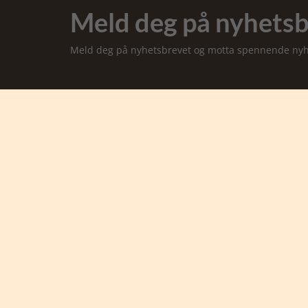
Meld deg på nyhetsb
Meld deg på nyhetsbrevet og motta spennende nyhet
Safari Tours
- en del av Karsten Ree Holding
Kontakt Safari Tours