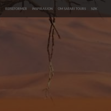
E
REISEFORMER
INSPIRASJON
OM SAFARI TOURS
SØK