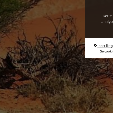
Dette 
analys
Innstilling
Se cookie