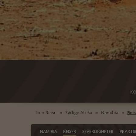
KO
Finn Reise
Sørlige Afrika
Namibia
Reis
NAMIBIA
REISER
SEVERDIGHETER
PRAKTI