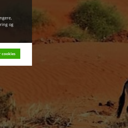
ungere,
ring og
 cookies