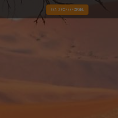
SEND FORESPØRSEL