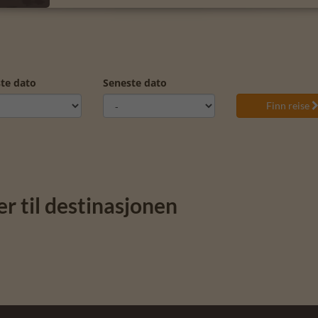
ste dato
Seneste dato
Finn reise
er til destinasjonen