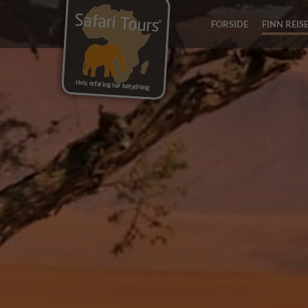
FORSIDE
FINN REIS