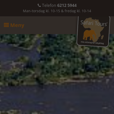
Telefon
6212 5944

Man-torsdag kl. 10-15 & fredag kl. 10-14
Meny
