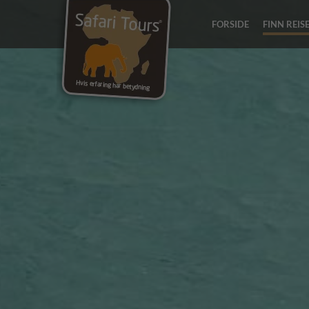
FORSIDE
FINN REIS