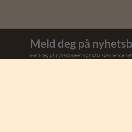
Meld deg på nyhetsb
Meld deg på nyhetsbrevet og motta spennende nyhet