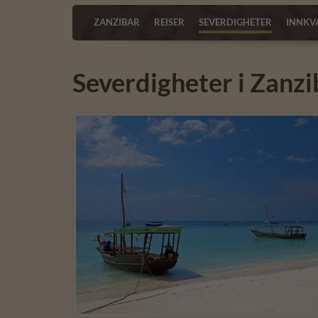
ZANZIBAR
REISER
SEVERDIGHETER
INNKV
Severdigheter i Zanzi