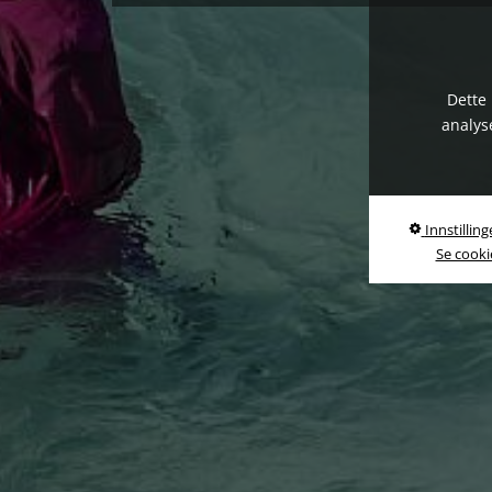
Dette 
analys
Innstilling
Se cookie