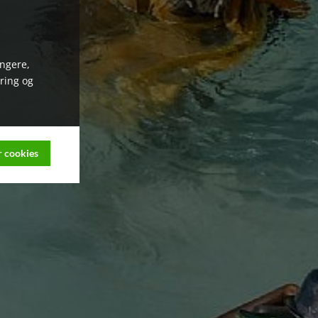
ungere,
ring og
 cookies