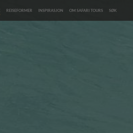
E
REISEFORMER
INSPIRASJON
OM SAFARI TOURS
SØK