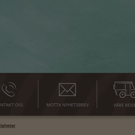
NTAKT OSS
MOTTA NYHETSBREV
VÅRE REIS
igheter