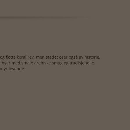
 flotte korallrev, men stedet oser også av historie,
t, byer med smale arabiske smug og tradisjonelle
ntyr levende.