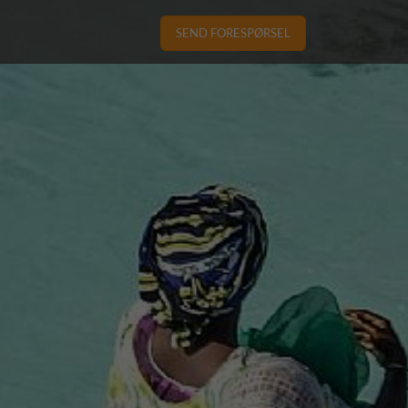
SEND FORESPØRSEL