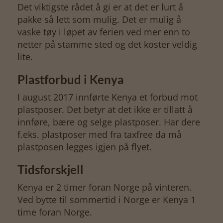
Det viktigste rådet å gi er at det er lurt å
pakke så lett som mulig. Det er mulig å
vaske tøy i løpet av ferien ved mer enn to
netter på stamme sted og det koster veldig
lite.
Plastforbud i Kenya
I august 2017 innførte Kenya et forbud mot
plastposer. Det betyr at det ikke er tillatt å
innføre, bære og selge plastposer. Har dere
f.eks. plastposer med fra taxfree da må
plastposen legges igjen på flyet.
Tidsforskjell
Kenya er 2 timer foran Norge på vinteren.
Ved bytte til sommertid i Norge er Kenya 1
time foran Norge.