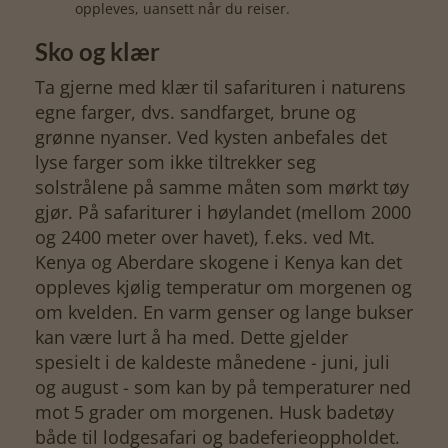
oppleves, uansett når du reiser.
Sko og klær
Ta gjerne med klær til safarituren i naturens
egne farger, dvs. sandfarget, brune og
grønne nyanser. Ved kysten anbefales det
lyse farger som ikke tiltrekker seg
solstrålene på samme måten som mørkt tøy
gjør. På safariturer i høylandet (mellom 2000
og 2400 meter over havet), f.eks. ved Mt.
Kenya og Aberdare skogene i Kenya kan det
oppleves kjølig temperatur om morgenen og
om kvelden. En varm genser og lange bukser
kan være lurt å ha med. Dette gjelder
spesielt i de kaldeste månedene - juni, juli
og august - som kan by på temperaturer ned
mot 5 grader om morgenen. Husk badetøy
både til lodgesafari og badeferieoppholdet.