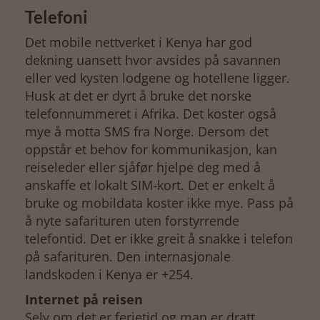
Telefoni
Det mobile nettverket i Kenya har god
dekning uansett hvor avsides på savannen
eller ved kysten lodgene og hotellene ligger.
Husk at det er dyrt å bruke det norske
telefonnummeret i Afrika. Det koster også
mye å motta SMS fra Norge. Dersom det
oppstår et behov for kommunikasjon, kan
reiseleder eller sjåfør hjelpe deg med å
anskaffe et lokalt SIM-kort. Det er enkelt å
bruke og mobildata koster ikke mye. Pass på
å nyte safarituren uten forstyrrende
telefontid. Det er ikke greit å snakke i telefon
på safarituren. Den internasjonale
landskoden i Kenya er +254.
Internet på reisen
Selv om det er ferietid og man er dratt