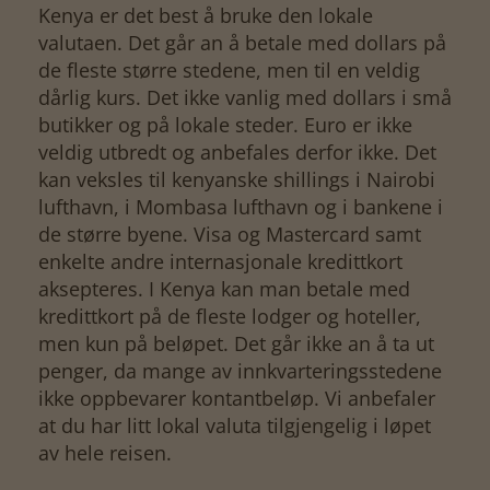
Kenya er det best å bruke den lokale
valutaen. Det går an å betale med dollars på
de fleste større stedene, men til en veldig
dårlig kurs. Det ikke vanlig med dollars i små
butikker og på lokale steder. Euro er ikke
veldig utbredt og anbefales derfor ikke. Det
kan veksles til kenyanske shillings i Nairobi
lufthavn, i Mombasa lufthavn og i bankene i
de større byene. Visa og Mastercard samt
enkelte andre internasjonale kredittkort
aksepteres. I Kenya kan man betale med
kredittkort på de fleste lodger og hoteller,
men kun på beløpet. Det går ikke an å ta ut
penger, da mange av innkvarteringsstedene
ikke oppbevarer kontantbeløp. Vi anbefaler
at du har litt lokal valuta tilgjengelig i løpet
av hele reisen.