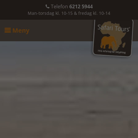
Telefon
6212 5944

Man-torsdag kl. 10-15 & fredag kl. 10-14
Meny
