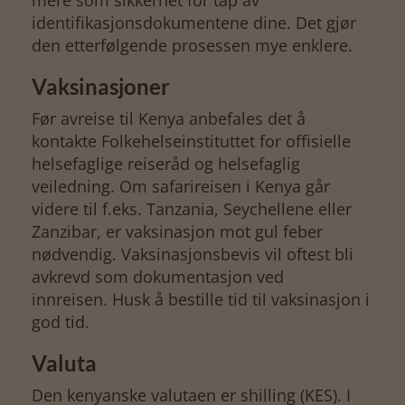
identifikasjonsdokumentene dine. Det gjør
den etterfølgende prosessen mye enklere.
Vaksinasjoner
Før avreise til Kenya anbefales det å
kontakte Folkehelseinstituttet for offisielle
helsefaglige reiseråd og helsefaglig
veiledning. Om safarireisen i Kenya går
videre til f.eks. Tanzania, Seychellene eller
Zanzibar, er vaksinasjon mot gul feber
nødvendig. Vaksinasjonsbevis vil oftest bli
avkrevd som dokumentasjon ved
innreisen. Husk å bestille tid til vaksinasjon i
god tid.
Valuta
Den kenyanske valutaen er shilling (KES). I