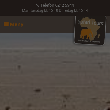
Telefon
6212 5944

Man-torsdag kl. 10-15 & fredag kl. 10-14
Meny
