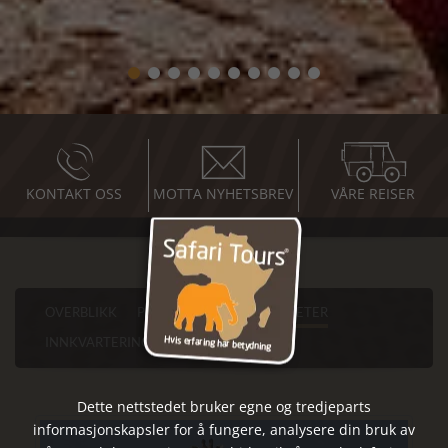
KONTAKT OSS
MOTTA NYHETSBREV
VÅRE REISER
OVERBLIKK
PROGRAM
SEVERDIGHETER
INNKVARTERINGER
PRAKTISKE RÅD
Dette nettstedet bruker egne og tredjeparts
informasjonskapsler for å fungere, analysere din bruk av