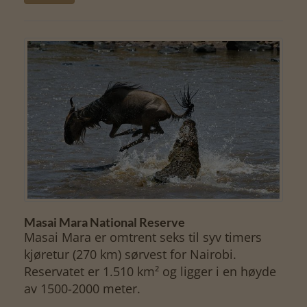
Masai Mara National Reserve
Masai Mara er omtrent seks til syv timers
kjøretur (270 km) sørvest for Nairobi.
Reservatet er 1.510 km² og ligger i en høyde
av 1500-2000 meter.