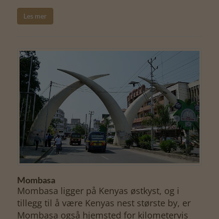
Les mer
Mombasa
Mombasa ligger på Kenyas østkyst, og i
tillegg til å være Kenyas nest største by, er
Mombasa også hjemsted for kilometervis