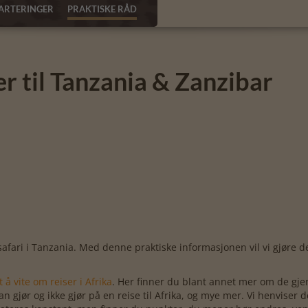
ARTERINGER
PRAKTISKE RÅD
er til Tanzania & Zanzibar
fari i Tanzania. Med denne praktiske informasjonen vil vi gjøre de
 å vite om reiser i Afrika
. Her finner du blant annet mer om de gjen
 gjør og ikke gjør på en reise til Afrika, og mye mer. Vi henviser d