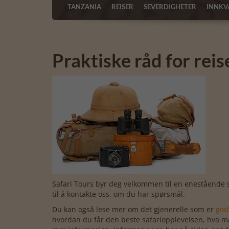
TANZANIA
REISER
SEVERDIGHETER
INNKV
Praktiske råd for reis
Safari Tours byr deg velkommen til en enestående sa
til å kontakte oss, om du har spørsmål.
Du kan også lese mer om det gjenerelle som er
godt
hvordan du får den beste safariopplevelsen, hva man