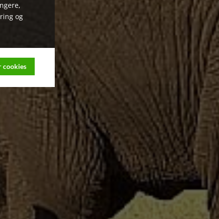
ungere,
ring og
 cookies