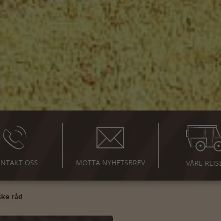
NTAKT OSS
MOTTA NYHETSBREV
VÅRE REIS
ske råd