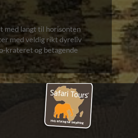
t med langt til horisonten
er med veldig rikt dyreliv
o-krateret og betagende