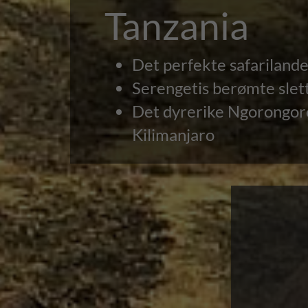
Tanzania
Det perfekte safarilande
Serengetis berømte slett
Det dyrerike Ngorongor
Kilimanjaro