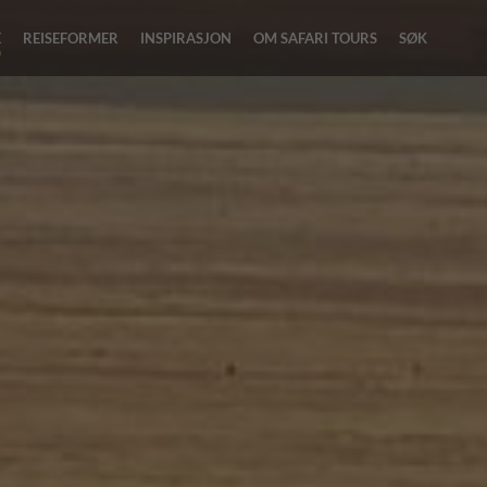
E
REISEFORMER
INSPIRASJON
OM SAFARI TOURS
SØK