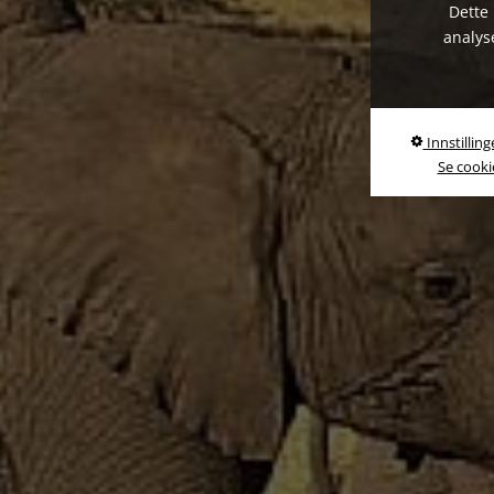
Dette 
analys
Innstilling
Se cookie