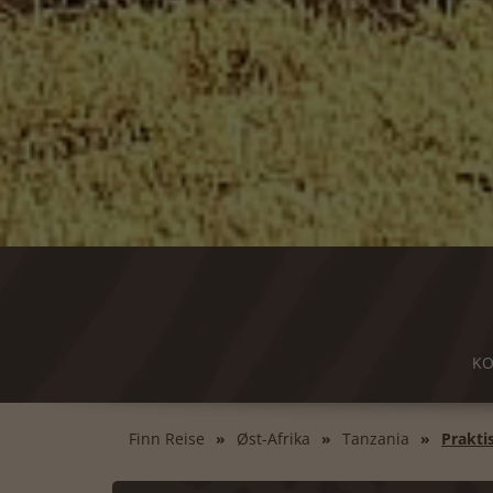
KO
Finn Reise
Øst-Afrika
Tanzania
Prakti