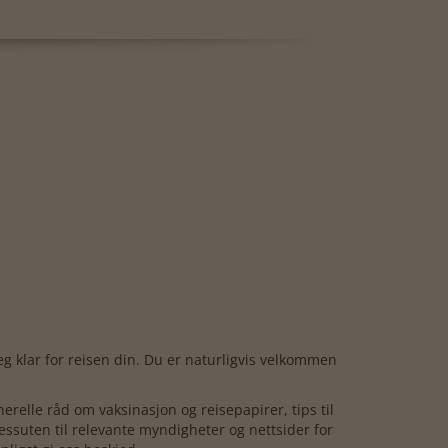
g klar for reisen din. Du er naturligvis velkommen
erelle råd om vaksinasjon og reisepapirer, tips til
essuten til relevante myndigheter og nettsider for