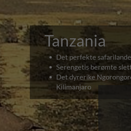
Tanzania
Det perfekte safarilande
Serengetis berømte slett
Det dyrerike Ngorongor
Kilimanjaro