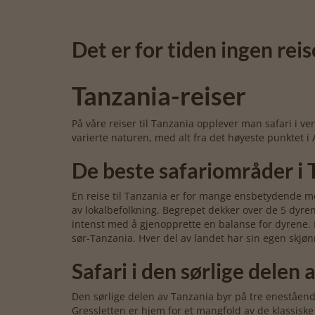
Det er for tiden ingen reis
Tanzania-reiser
På våre reiser til Tanzania opplever man safari i v
varierte naturen, med alt fra det høyeste punktet i 
De beste safariområder i 
En reise til Tanzania er for mange ensbetydende med
av lokalbefolkning. Begrepet dekker over de 5 dyrene
intenst med å gjenopprette en balanse for dyrene.
sør-Tanzania. Hver del av landet har sin egen skjøn
Safari i den sørlige delen 
Den sørlige delen av Tanzania byr på tre eneståen
Gressletten er hjem for et mangfold av de klassiske A