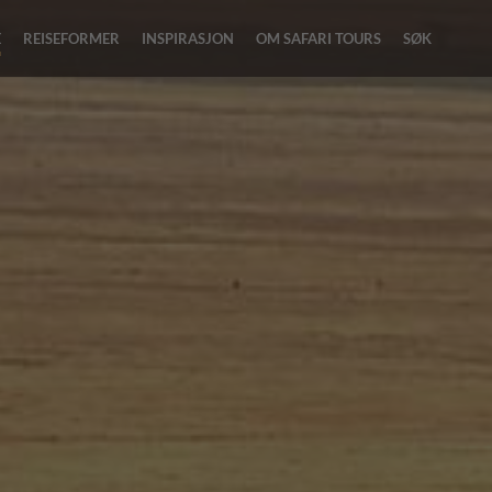
E
REISEFORMER
INSPIRASJON
OM SAFARI TOURS
SØK