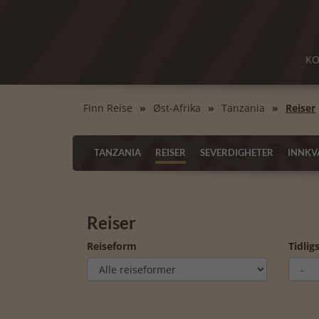
KO
Finn Reise
Øst-Afrika
Tanzania
Reiser
TANZANIA
REISER
SEVERDIGHETER
INNKV
Reiser
Reiseform
Tidlig