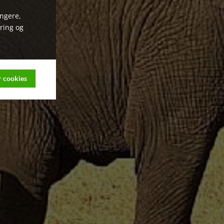
ungere,
ring og
 cookies