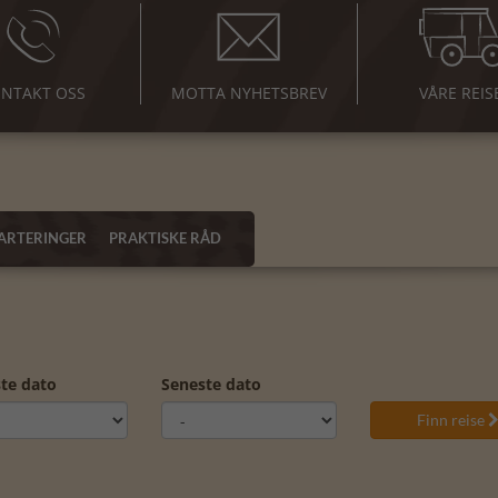
NTAKT OSS
MOTTA NYHETSBREV
VÅRE REIS
ARTERINGER
PRAKTISKE RÅD
ste dato
Seneste dato
Finn reise