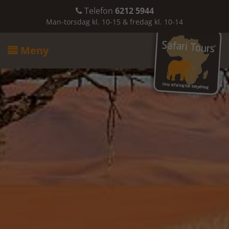
Telefon
6212 5944

Man-torsdag kl. 10-15 & fredag kl. 10-14
Meny
