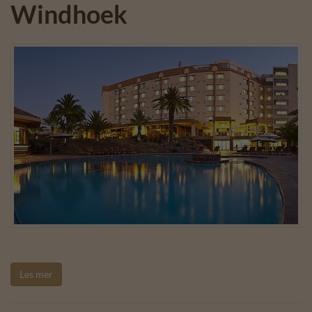
Windhoek
Les mer