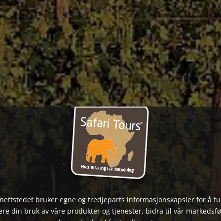
nettstedet bruker egne og tredjeparts informasjonskapsler for å f
ere din bruk av våre produkter og tjenester, bidra til vår markedsfø