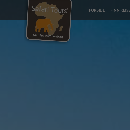
FORSIDE
FINN REIS