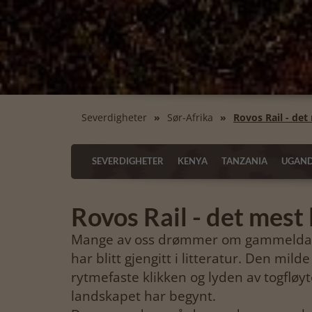
Severdigheter
Sør-Afrika
Rovos Rail - det
SEVERDIGHETER
KENYA
TANZANIA
UGAN
Rovos Rail - det mest 
Mange av oss drømmer om gammeldags 
har blitt gjengitt i litteratur. Den mil
rytmefaste klikken og lyden av togfløy
landskapet har begynt.