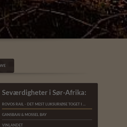
BWE
Seværdigheter i Sør-Afrika:
ROVOS RAIL - DET MEST LUKSURIØSE TOGET I VERDEN
GANSBAAI & MOSSEL BAY
VINLANDET