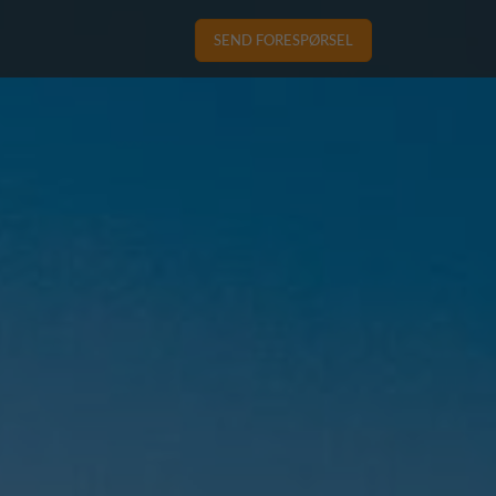
SEND FORESPØRSEL