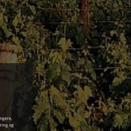
ungere,
ring og