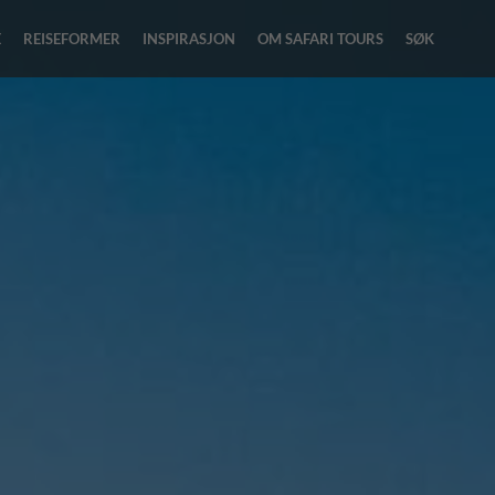
E
REISEFORMER
INSPIRASJON
OM SAFARI TOURS
SØK