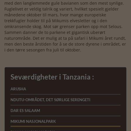
med den langlemmede gule bavianen som den mest synlige.
Fuglelivet er veldig talrik og variert, hvilket spesielt gjelder
månedene oktober til mars, hvor mange europeiske
trekkfugler holder til på Mikumis elvesletter og i den
omkransende skog. Mot sør grenser parken opp mot Selous.
Sammen danner de to parkene et gigantisk uberørt
naturområde. Det er mulig at ta på safari i Mikumi året rundt,
men den beste årstiden for å se de store dyrene i området, er
i den tørre sesongen fra juli til oktober.
Seværdigheter i Tanzania :
ARUSHA
NDUTU-OMRÅDET, DET SØRLIGE SERENGETI
DAR ES SALAAM
MIKUMI NASJONALPARK