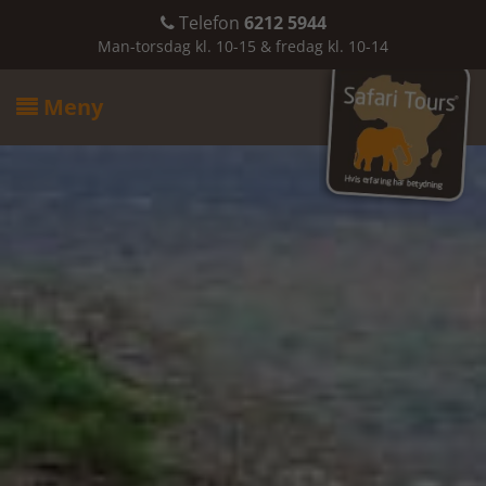
Telefon
6212 5944

Man-torsdag kl. 10-15 & fredag kl. 10-14
Meny
