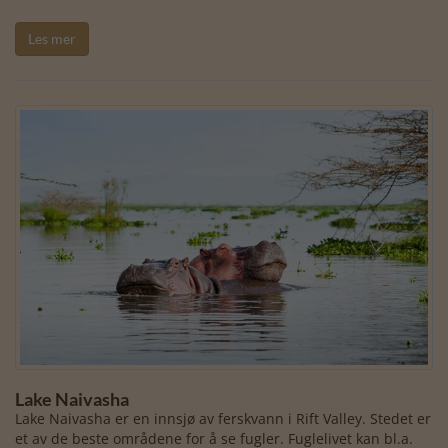
Les mer
Lake Naivasha
Lake Naivasha er en innsjø av ferskvann i Rift Valley. Stedet er
et av de beste områdene for å se fugler. Fuglelivet kan bl.a.