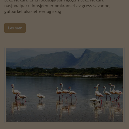
nasjonalpark. Innsjøen er omkranset av gress savanne,
gulbarket akasietreer og skog
Les mer