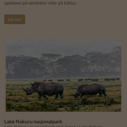
oppleves på vandretur eller på båttur.
Les mer
Lake Nakuru nasjonalpark
Lake Nakuru er en sodasjø som ligger i Lake Nakuru