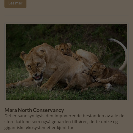
Les mer
Mara North Conservancy
Det er sannsynligvis den imponerende bestanden av alle de
store kattene som også geparden tilhører, dette unike og
gigantiske økosystemet er kjent for