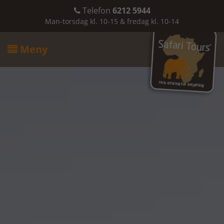
Telefon
6212 5944

Man-torsdag kl. 10-15 & fredag kl. 10-14
Meny
