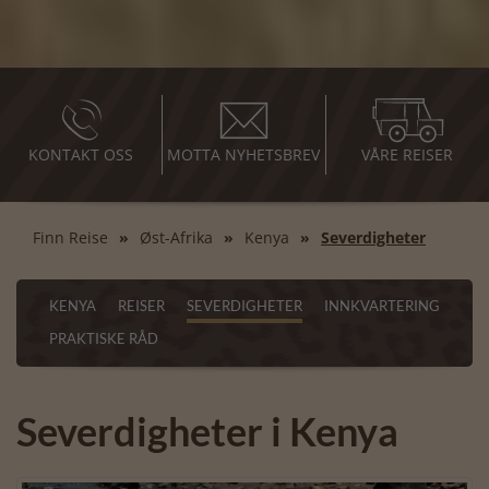
KONTAKT OSS
MOTTA NYHETSBREV
VÅRE REISER
Finn Reise
Øst-Afrika
Kenya
Severdigheter
KENYA
REISER
SEVERDIGHETER
INNKVARTERING
PRAKTISKE RÅD
Severdigheter i Kenya