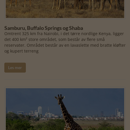
Samburu, Buffalo Springs og Shaba
Omtrent 325 km fra Nairobi, i det tørre nordlige Kenya, ligger
det 400 km² store området, som består av flere små
reservater. Området består av en lavaslette med bratte kløfter
og kupert terreng
Les mer